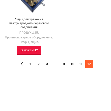
Ящик для хранения
международного берегового
соединения
ПРОДУКЦИЯ
,
Противопожарное оборудование
,
Шкафы, ящики
В КОРЗИНУ
1
2
3
…
9
10
11
12