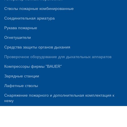
Стволы пожарные комбинированные
Соединительная арматура
Рукава пожарные
Огнетушители
Средства защиты органов дыхания
Проверочное оборудование для дыхательных аппаратов
Компрессоры фирмы "BAUER"
Зарядные станции
Лафетные стволы
Снаряжение пожарного и дополнительная комплектация к
нему
Аварийно-спасательное оборудование
Дизельные мотопомпы
НОВИНКИ