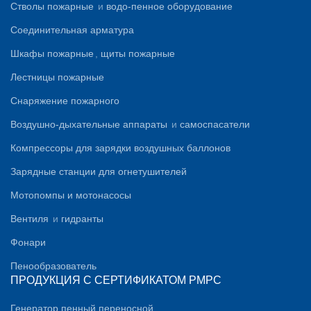
Стволы пожарные
и
водо-пенное оборудование
Соединительная арматура
Шкафы пожарные
,
щиты пожарные
Лестницы пожарные
Снаряжение пожарного
Воздушно-дыхательные аппараты
и
самоспасатели
Компрессоры для зарядки воздушных баллонов
Зарядные станции для огнетушителей
Мотопомпы и мотонасосы
Вентиля
и
гидранты
Фонари
Пенообразователь
ПРОДУКЦИЯ С СЕРТИФИКАТОМ PMPC
Генератор пенный переносной