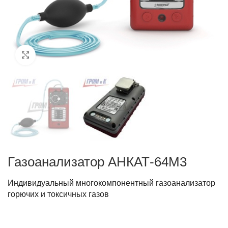
Click to enlarge
Газоанализатор АНКАТ-64М3
Индивидуальный многокомпонентный газоанализатор
горючих и токсичных газов