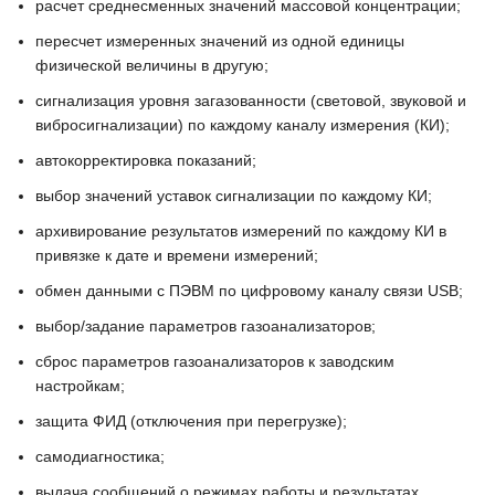
расчет среднесменных значений массовой концентрации;
пересчет измеренных значений из одной единицы
физической величины в другую;
сигнализация уровня загазованности (световой, звуковой и
вибросигнализации) по каждому каналу измерения (КИ);
автокорректировка показаний;
выбор значений уставок сигнализации по каждому КИ;
архивирование результатов измерений по каждому КИ в
привязке к дате и времени измерений;
обмен данными с ПЭВМ по цифровому каналу связи USB;
выбор/задание параметров газоанализаторов;
сброс параметров газоанализаторов к заводским
настройкам;
защита ФИД (отключения при перегрузке);
самодиагностика;
выдача сообщений о режимах работы и результатах