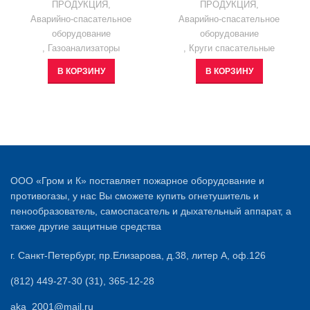
ПРОДУКЦИЯ
,
ПРОДУКЦИЯ
,
Аварийно-спасательное
Аварийно-спасательное
оборудование
оборудование
,
Газоанализаторы
,
Круги спасательные
В КОРЗИНУ
В КОРЗИНУ
ООО «Гром и К» поставляет пожарное оборудование и
противогазы, у нас Вы сможете купить огнетушитель и
пенообразователь, самоспасатель и дыхательный аппарат, а
также другие защитные средства
г. Санкт-Петербург, пр.Елизарова, д.38, литер А, оф.126
(812) 449-27-30 (31), 365-12-28
aka_2001@mail.ru