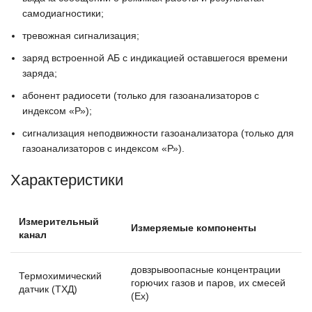
самодиагностики;
тревожная сигнализация;
заряд встроенной АБ с индикацией оставшегося времени
заряда;
абонент радиосети (только для газоанализаторов с
индексом «Р»);
сигнализация неподвижности газоанализатора (только для
газоанализаторов с индексом «Р»).
Характеристики
Измерительный
Измеряемые компоненты
канал
довзрывоопасные концентрации
Термохимический
горючих газов и паров, их смесей
датчик (ТХД)
(Ех)