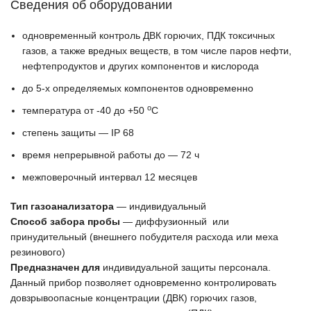
Сведения об оборудовании
одновременный контроль ДВК горючих, ПДК токсичных
газов, а также вредных веществ, в том числе паров нефти,
нефтепродуктов и других компонентов и кислорода
до 5-х определяемых компонентов одновременно
о
температура от -40 до +50
С
степень защиты — IP 68
время непрерывной работы до — 72 ч
межповерочный интервал 12 месяцев
Тип газоанализатора
— индивидуальный
Способ забора пробы
— диффузионный или
принудительный (внешнего побудителя расхода или меха
резинового)
Предназначен для
индивидуальной защиты персонала.
Данный прибор позволяет одновременно контролировать
довзрывоопасные концентрации (ДВК) горючих газов,