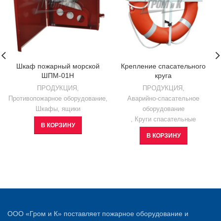
Шкаф пожарный морской
Крепление спасательного
ШПМ-01Н
круга
ПРОДУКЦИЯ
,
ПРОДУКЦИЯ
,
Противопожарное оборудование
,
Аварийно-спасательное
Шкафы, ящики
оборудование
,
Круги спасательные
В КОРЗИНУ
В КОРЗИНУ
ООО «Гром и К» поставляет пожарное оборудование и