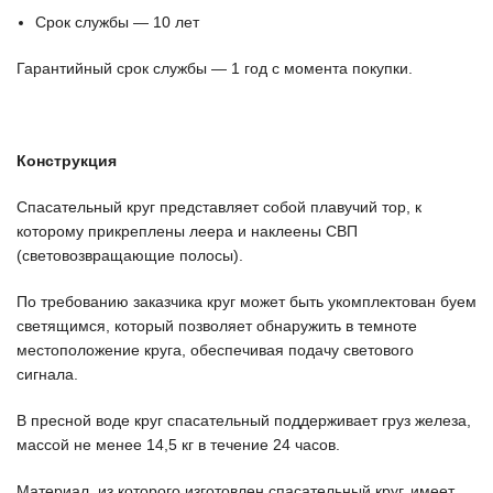
Срок службы — 10 лет
Гарантийный срок службы — 1 год с момента покупки.
Конструкция
Спасательный круг представляет собой плавучий тор, к
которому прикреплены леера и наклеены СВП
(световозвращающие полосы).
По требованию заказчика круг может быть укомплектован буем
светящимся, который позволяет обнаружить в темноте
местоположение круга, обеспечивая подачу светового
сигнала.
В пресной воде круг спасательный поддерживает груз железа,
массой не менее 14,5 кг в течение 24 часов.
Материал, из которого изготовлен спасательный круг, имеет