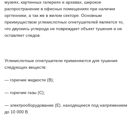
музеях, картинных галереях и архивах, широкое
распространение в офисных помещениях при наличии
оргтехники, а так же в жилом секторе. Основным
преимуществом углекислотных огнетушителей является то,
что двуокись углерода не повреждает объект тушения и не
оставляет следов.
Углекислотные огнетушители применяются для тушения
следующих веществ:
— горючие жидкости (В);
— горючие газы (С);
— электрооборудование (Е), находящееся под напряжением
до 10 000 В.