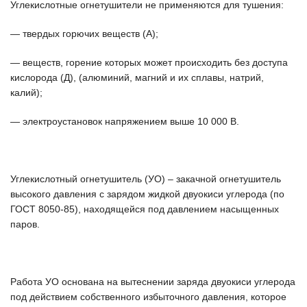
Углекислотные огнетушители не применяются для тушения:
— твердых горючих веществ (А);
— веществ, горение которых может происходить без доступа
кислорода (Д), (алюминий, магний и их сплавы, натрий,
калий);
— электроустановок напряжением выше 10 000 В.
Углекислотный огнетушитель (УО) – закачной огнетушитель
высокого давления с зарядом жидкой двуокиси углерода (по
ГОСТ 8050-85), находящейся под давлением насыщенных
паров.
Работа УО основана на вытеснении заряда двуокиси углерода
под действием собственного избыточного давления, которое