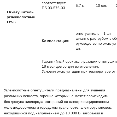
соответствует
5,7 кг.
10 сек.
ПБ 03-576-03
Огнетушитель
углекислотный
ОУ-6
огнетушитель – 1 шт.,
шланг с раструбом в сбо
Комплектация:
руководство по эксплуа
шт.
Гарантийный срок эксплуатации огнетушит
18 месяцев со дня изготовления.
Условия эксплуатации при температуре от
Углекислотные огнетушители предназначены для тушения
различных веществ, горение которых не может происходить
без доступа кислорода, загораний на электрифицированном
железнодорожном и городском транспорте, электроустановок,
находящихся под напряжением до 10 000 В, загораний в