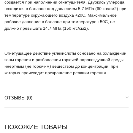
создается при наполнении огнетушителя. Двуокись углерода
находится в баллоне под давлением 5,7 МПа (60 кгс/см2) при
температуре окружающего воздуха +20С. Максимальное
рабочее давление в баллоне при температуре +50С, не
должно превышать 14,7 МПа (150 кгс/см2).
Огнетушащее действие углекислоты основано на охлаждении
зоны горения и разбавлении горючей паровоздушной среды
инертным (не горючим) веществом до концентраций, при
которых происходит прекращение реакции горения.
ОТЗЫВЫ (0)
ПОХОЖИЕ ТОВАРЫ