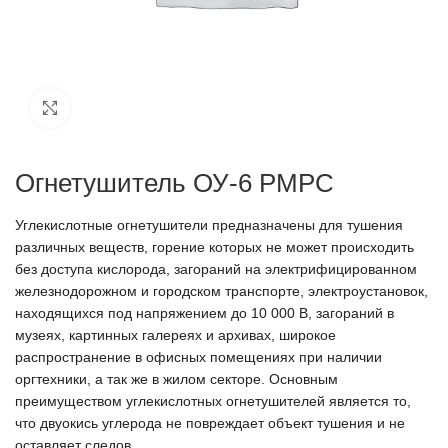
Click to enlarge
Огнетушитель ОУ-6 РМРС
Углекислотные огнетушители предназначены для тушения
различных веществ, горение которых не может происходить
без доступа кислорода, загораний на электрифицированном
железнодорожном и городском транспорте, электроустановок,
находящихся под напряжением до 10 000 В, загораний в
музеях, картинных галереях и архивах, широкое
распространение в офисных помещениях при наличии
оргтехники, а так же в жилом секторе. Основным
преимуществом углекислотных огнетушителей является то,
что двуокись углерода не повреждает объект тушения и не
оставляет следов.