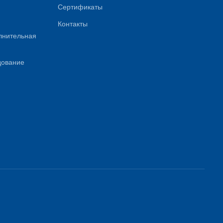
Сертификаты
Контакты
лнительная
дование