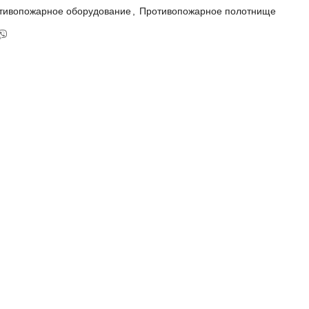
тивопожарное оборудование
,
Противопожарное полотнище