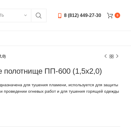
8 (812) 449-27-30
ТЬ
0
,0)
 полотнище ПП-600 (1,5х2,0)
дназначена для тушения пламени, используется для защиты
ри проведении огневых работ и для тушения горящей одежды