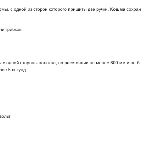
мы, с одной из сторон которого пришиты две ручки.
Кошма
сохран
ли грибков;
 одной стороны полотна, на расстоянии не менее 600 мм и не боле
ее 5 секунд.
вольт;