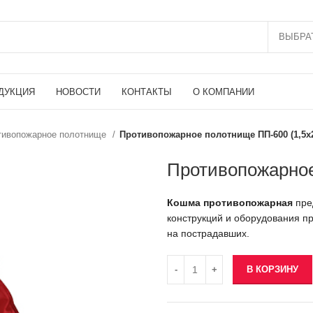
ВЫБРА
ДУКЦИЯ
НОВОСТИ
КОНТАКТЫ
О КОМПАНИИ
тивопожарное полотнище
Противопожарное полотнище ПП-600 (1,5х2
Противопожарное
Кошма противопожарная
пре
конструкций и оборудования п
на пострадавших.
В КОРЗИНУ