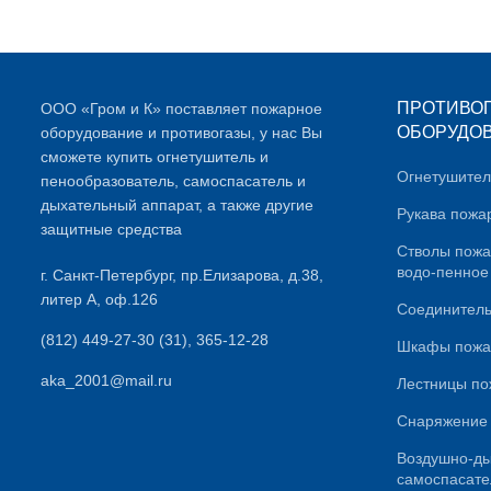
ПРОТИВО
ООО «Гром и К» поставляет пожарное
ОБОРУДО
оборудование и противогазы, у нас Вы
сможете купить огнетушитель и
Огнетушите
пенообразователь, самоспасатель и
дыхательный аппарат, а также другие
Рукава пожа
защитные средства
Стволы пож
водо-пенное
г. Санкт-Петербург, пр.Елизарова, д.38,
литер А, оф.126
Соединитель
(812) 449-27-30 (31), 365-12-28
Шкафы пожа
aka_2001@mail.ru
Лестницы п
Снаряжение
Воздушно-ды
самоспасате