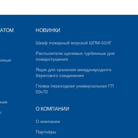
КАТОМ
НОВИНКИ
Шкаф пожарный морской ШПМ-01НГ
Распылители щелевые турбинные для
пожаротушения
анные
Ящик для хранения международного
берегового соединения
Гловка переходная универсальная ГП
50х70
ания
О КОМПАНИИ
я
О компании
Партнёры