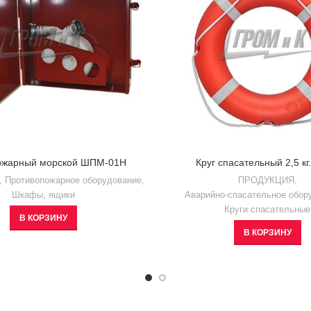
ожарный морской ШПМ-01Н
Круг спасательный 2,5 кг
,
Противопожарное оборудование
,
ПРОДУКЦИЯ
,
Шкафы, ящики
Аварийно-спасательное обор
Круги спасательные
В КОРЗИНУ
В КОРЗИНУ