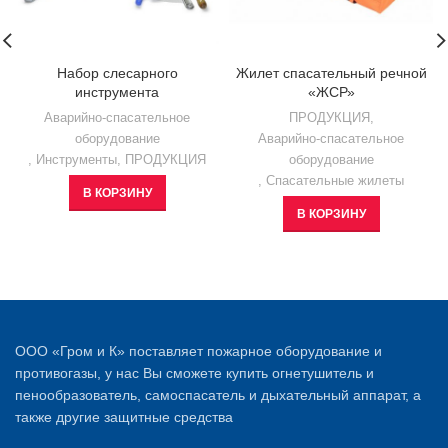
Набор слесарного
Жилет спасательный речной
инструмента
«ЖСР»
Аварийно-спасательное
ПРОДУКЦИЯ
,
оборудование
Аварийно-спасательное
,
Инструменты
,
ПРОДУКЦИЯ
оборудование
,
Спасательные жилеты
В КОРЗИНУ
В КОРЗИНУ
ООО «Гром и К» поставляет пожарное оборудование и
противогазы, у нас Вы сможете купить огнетушитель и
пенообразователь, самоспасатель и дыхательный аппарат, а
также другие защитные средства